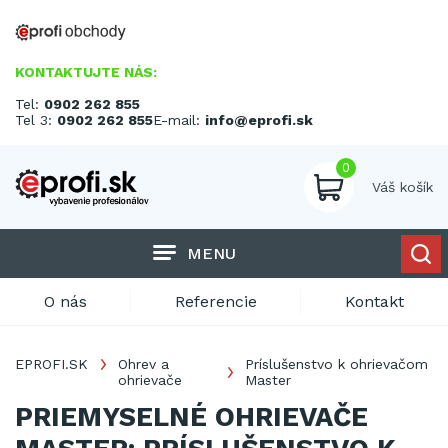
KONTAKTUJTE NÁS:
Tel:
0902 262 855
Tel 3:
0902 262 855
E-mail:
info@eprofi.sk
0
Váš košík
MENU
O nás
Referencie
Kontakt
EPROFI.SK
Ohrev a
Príslušenstvo k ohrievačom
ohrievače
Master
PRIEMYSELNÉ OHRIEVAČE