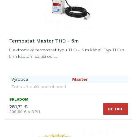
Termostat Master THD - 5m
Elektronický termostat typu THD - 5 m kábel. Typ THD s
5 m káblom sa líši od …
Výrobca
Master
Zobrazit další podrobnosti
SKLADOM
251,71 €
DETAIL
309,60 € s DPH