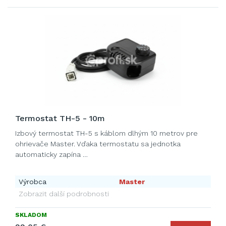
Termostat TH-5 - 10m
Izbový termostat TH-5 s káblom dlhým 10 metrov pre
ohrievače Master. Vďaka termostatu sa jednotka
automaticky zapína …
Výrobca
Master
Zobrazit další podrobnosti
SKLADOM