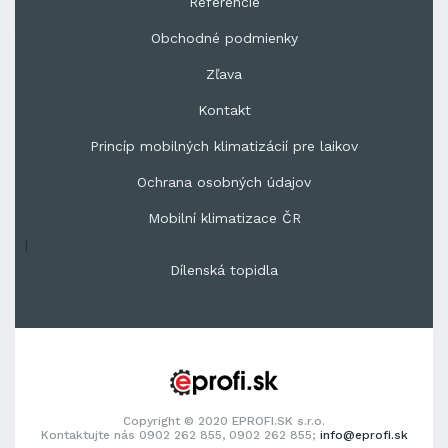
Referencie
Obchodné podmienky
Zľava
Kontakt
Princíp mobilných klimatizácií pre laikov
Ochrana osobných údajov
Mobilní klimatizace ČR
|
Dílenská topidla
Copyright © 2020 EPROFI.SK s.r.o.
Kontaktujte nás 0902 262 855, 0902 262 855;
info@eprofi.sk