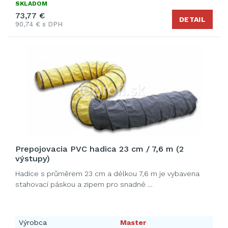
SKLADOM
73,77 €
DETAIL
90,74 € s DPH
Prepojovacia PVC hadica 23 cm / 7,6 m (2
výstupy)
Hadice s průměrem 23 cm a délkou 7,6 m je vybavena
stahovací páskou a zipem pro snadné …
Výrobca
Master