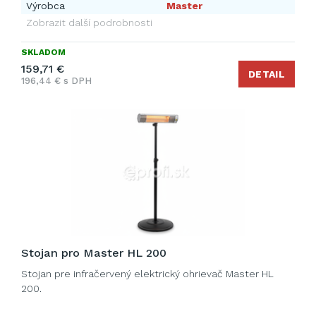
Výrobca
Master
Zobrazit další podrobnosti
SKLADOM
159,71 €
DETAIL
196,44 € s DPH
Stojan pro Master HL 200
Stojan pre infračervený elektrický ohrievač Master HL
200.