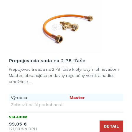
Prepojovacia sada na 2 PB fľaše
Prepojovacia sada na 2 PB fľaše k plynovým ohrievačom
Master, obsahujúca prídavný regulačný ventil a hadicu,
umožňuje …
Výrobca
Master
Zobrazit další podrobnosti
SKLADOM
99,05 €
DETAIL
121,83 € s DPH