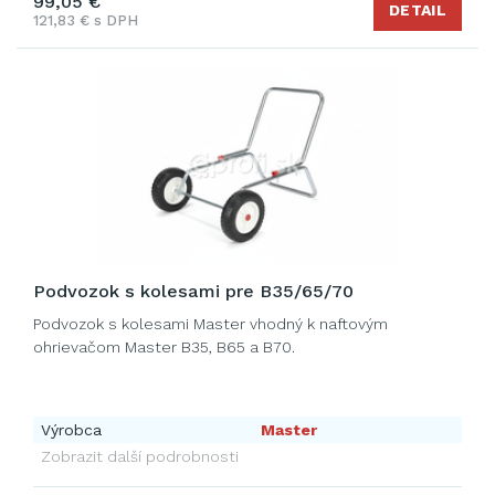
99,05 €
DETAIL
121,83 € s DPH
Podvozok s kolesami pre B35/65/70
Podvozok s kolesami Master vhodný k naftovým
ohrievačom Master B35, B65 a B70.
Výrobca
Master
Zobrazit další podrobnosti