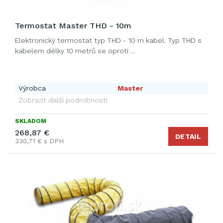
Termostat Master THD - 10m
Elektronický termostat typ THD - 10 m kabel. Typ THD s
kabelem délky 10 metrů se oproti …
Výrobca
Master
Zobrazit další podrobnosti
SKLADOM
268,87 €
DETAIL
330,71 € s DPH