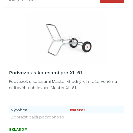
Podvozok s kolesami pre XL 61
Podvozok s kolesami Master vhodný k infračervenému
naftového ohrievaču Master XL 61.
Výrobca
Master
Zobrazit další podrobnosti
SKLADOM