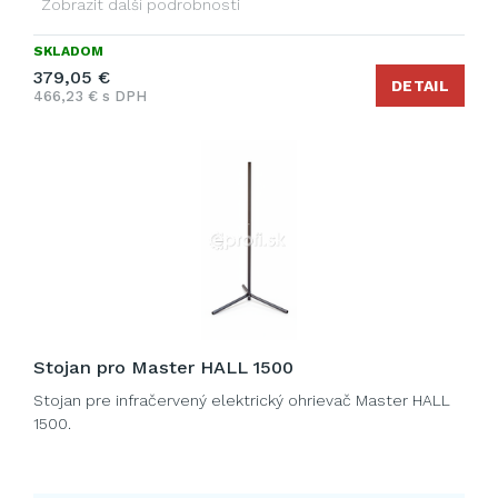
Zobrazit další podrobnosti
SKLADOM
379,05 €
DETAIL
466,23 € s DPH
Stojan pro Master HALL 1500
Stojan pre infračervený elektrický ohrievač Master HALL
1500.