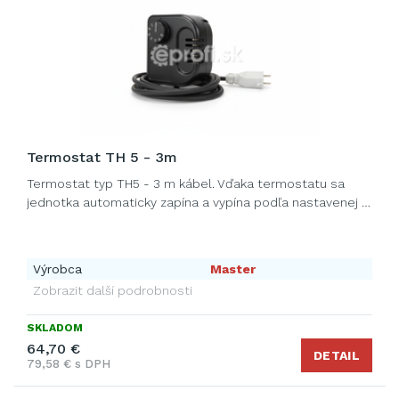
Termostat TH 5 - 3m
Termostat typ TH5 - 3 m kábel. Vďaka termostatu sa
jednotka automaticky zapína a vypína podľa nastavenej …
Výrobca
Master
Zobrazit další podrobnosti
SKLADOM
64,70 €
DETAIL
79,58 € s DPH