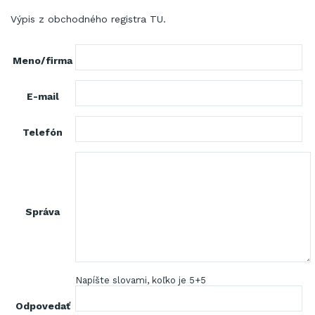
Výpis z obchodného registra
TU
.
Meno/firma
E-mail
Telefón
Správa
Napíšte slovami, koľko je 5+5
Odpovedať