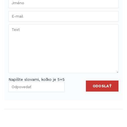
Napíšte slovami, koľko je 5+5
ODOSLAŤ