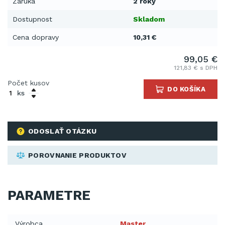
Záruka
2 roky
Dostupnost
Skladom
Cena dopravy
10,31 €
99,05 €
121,83 € s DPH
Počet kusov
DO KOŠÍKA
ks
ODOSLAŤ OTÁZKU
POROVNANIE PRODUKTOV
PARAMETRE
Výrobca
Master