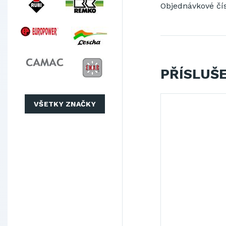
Objednávkové čís
PŘÍSLUŠ
VŠETKY ZNAČKY