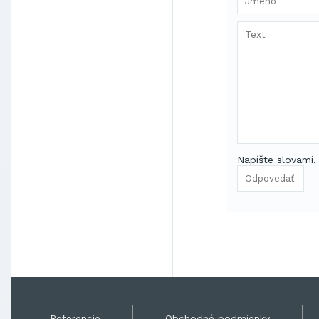
Napíšte slovami,
Referencie
Obchodné podmienky