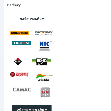
Darčeky
NAŠE ZNAČKY
VŠETKY ZNAČKY