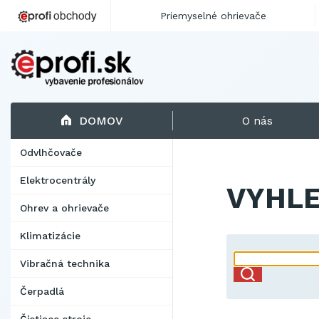
Priemyselné ohrievače
DOMOV
O nás
Odvlhčovače
Elektrocentrály
VYHLE
Ohrev a ohrievače
Klimatizácie
Vibračná technika
Čerpadlá