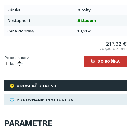
Záruka
2 roky
Dostupnost
Skladom
Cena dopravy
10,31 €
217,32 €
267,30 € s DPH
Počet kusov
DO KOŠÍKA
ks
ODOSLAŤ OTÁZKU
POROVNANIE PRODUKTOV
PARAMETRE