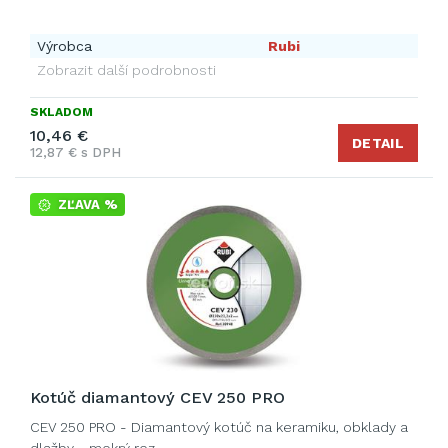
Výrobca
Rubi
Zobrazit další podrobnosti
SKLADOM
10,46 €
DETAIL
12,87 € s DPH
ZĽAVA %
Kotúč diamantový CEV 250 PRO
CEV 250 PRO - Diamantový kotúč na keramiku, obklady a