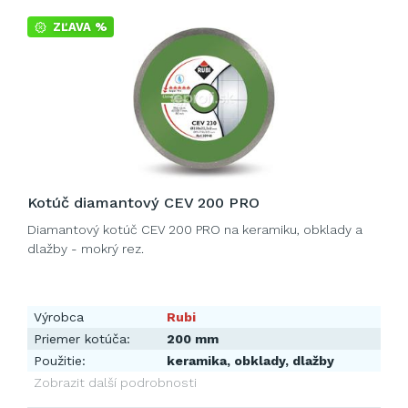
ZĽAVA %
Kotúč diamantový CEV 200 PRO
Diamantový kotúč CEV 200 PRO na keramiku, obklady a
dlažby - mokrý rez.
Výrobca
Rubi
Priemer kotúča:
200 mm
Použitie:
keramika, obklady, dlažby
Zobrazit další podrobnosti