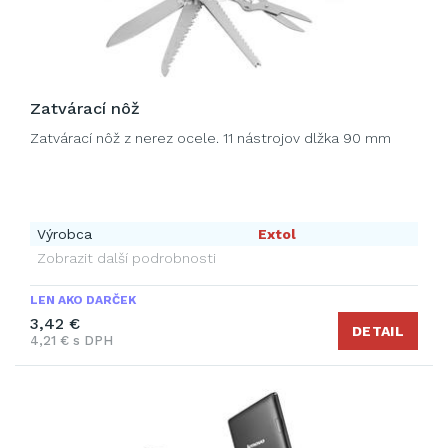
Zatvárací nôž
Zatvárací nôž z nerez ocele. 11 nástrojov dlžka 90 mm
Výrobca
Extol
Zobrazit další podrobnosti
LEN AKO DARČEK
3,42 €
DETAIL
4,21 € s DPH