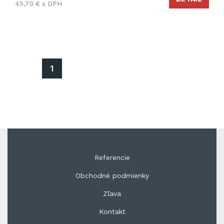
45,70 € s DPH
1
Referencie
Obchodné podmienky
Zľava
Kontakt