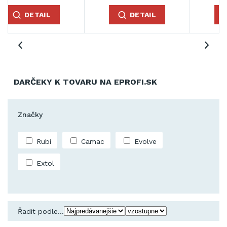
DETAIL
DETAIL
DARČEKY K TOVARU NA EPROFI.SK
Značky
Rubi
Camac
Evolve
Extol
Řadit podle...