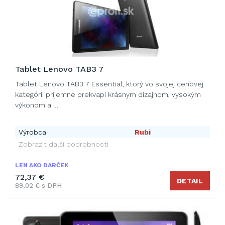
Tablet Lenovo TAB3 7
Tablet Lenovo TAB3 7 Essential, ktorý vo svojej cenovej
kategórii príjemne prekvapí krásnym dizajnom, vysokým
výkonom a …
Výrobca
Rubi
Zobrazit další podrobnosti
LEN AKO DARČEK
72,37 €
DETAIL
89,02 € s DPH