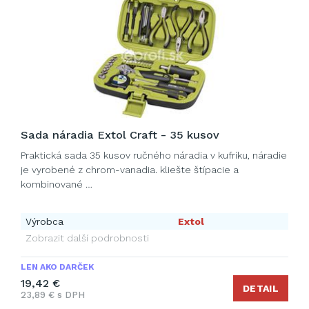
Sada náradia Extol Craft - 35 kusov
Praktická sada 35 kusov ručného náradia v kufríku, náradie
je vyrobené z chrom-vanadia. kliešte štípacie a
kombinované …
Výrobca
Extol
Zobrazit další podrobnosti
LEN AKO DARČEK
19,42 €
DETAIL
23,89 € s DPH