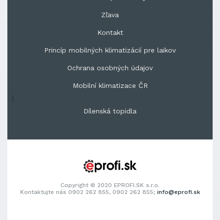
Zľava
Kontakt
Princíp mobilných klimatizácií pre laikov
Ochrana osobných údajov
Mobilní klimatizace ČR
|
Dílenská topidla
Copyright © 2020 EPROFI.SK s.r.o.
Kontaktujte nás 0902 262 855, 0902 262 855;
info@eprofi.sk