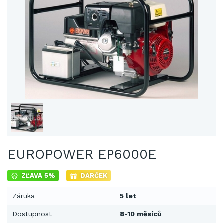
EUROPOWER EP6000E
ZĽAVA 5%
DARČEK
Záruka
5 let
Dostupnost
8-10 měsíců