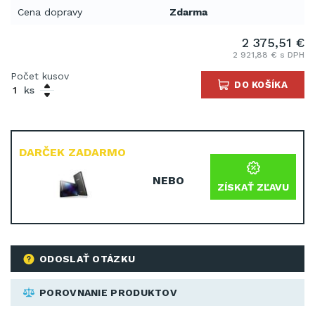
Cena dopravy
Zdarma
2 375,51 €
2 921,88 € s DPH
Počet kusov
DO KOŠÍKA
ks
DARČEK ZADARMO
NEBO
ZÍSKAŤ ZĽAVU
ODOSLAŤ OTÁZKU
POROVNANIE PRODUKTOV