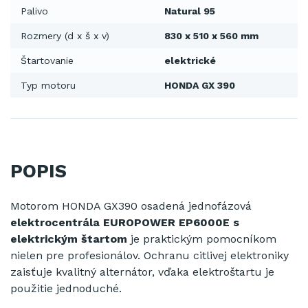
Palivo
Natural 95
Rozmery (d x š x v)
830 x 510 x 560 mm
Štartovanie
elektrické
Typ motoru
HONDA GX 390
POPIS
Motorom HONDA GX390 osadená jednofázová
elektrocentrála EUROPOWER EP6000E s
elektrickým štartom
je praktickým pomocníkom
nielen pre profesionálov. Ochranu citlivej elektroniky
zaisťuje kvalitný alternátor, vďaka elektroštartu je
použitie jednoduché.