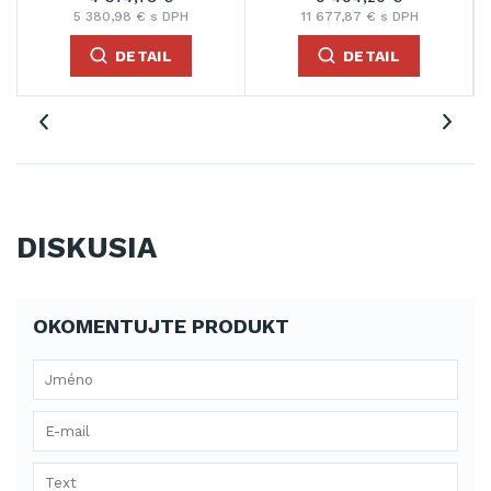
5 380,98 € s DPH
11 677,87 € s DPH
DETAIL
DETAIL
DISKUSIA
OKOMENTUJTE PRODUKT