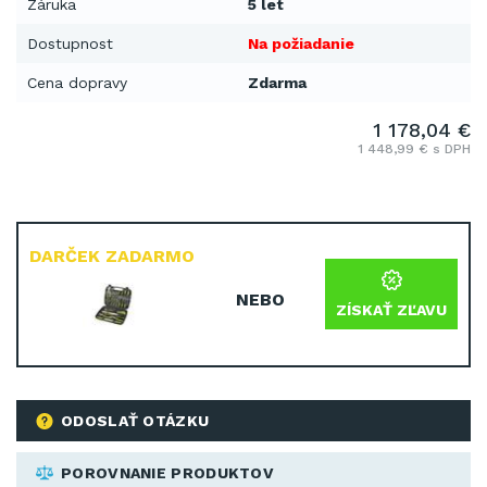
Záruka
5 let
Dostupnost
Na požiadanie
Cena dopravy
Zdarma
1 178,04 €
1 448,99 € s DPH
DARČEK ZADARMO
NEBO
ZÍSKAŤ ZĽAVU
ODOSLAŤ OTÁZKU
POROVNANIE PRODUKTOV