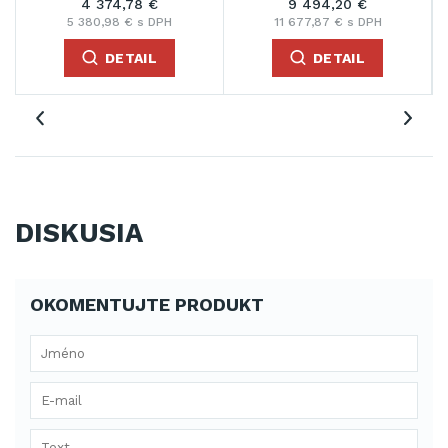
4 374,78 €
9 494,20 €
5 380,98 € s DPH
11 677,87 € s DPH
DETAIL
DETAIL
DISKUSIA
OKOMENTUJTE PRODUKT