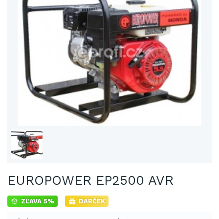
EUROPOWER EP2500 AVR
ZĽAVA 5%
DARČEK