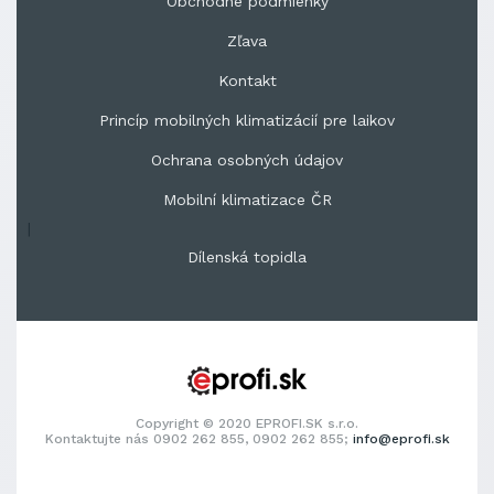
Obchodné podmienky
Zľava
Kontakt
Princíp mobilných klimatizácií pre laikov
Ochrana osobných údajov
Mobilní klimatizace ČR
|
Dílenská topidla
Copyright © 2020 EPROFI.SK s.r.o.
Kontaktujte nás 0902 262 855, 0902 262 855;
info@eprofi.sk