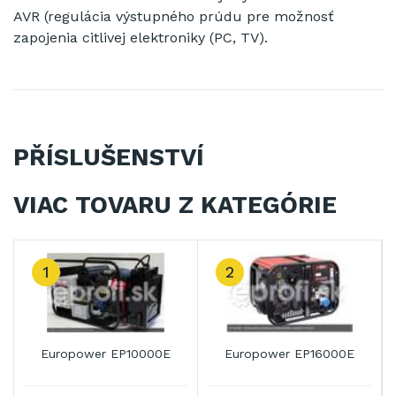
AVR
(
regulácia
výstupného
prúdu
pre
možnosť
zapojenia
citlivej
elektroniky
(
PC
,
TV
).
PŘÍSLUŠENSTVÍ
VIAC TOVARU Z KATEGÓRIE
1
2
Europower EP10000E
Europower EP16000E