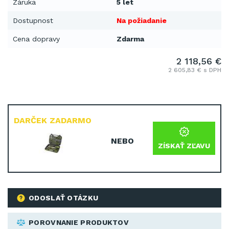
Záruka
5 let
Dostupnost
Na požiadanie
Cena dopravy
Zdarma
2 118,56 €
2 605,83 € s DPH
DARČEK ZADARMO
NEBO
ZÍSKAŤ ZĽAVU
ODOSLAŤ OTÁZKU
POROVNANIE PRODUKTOV