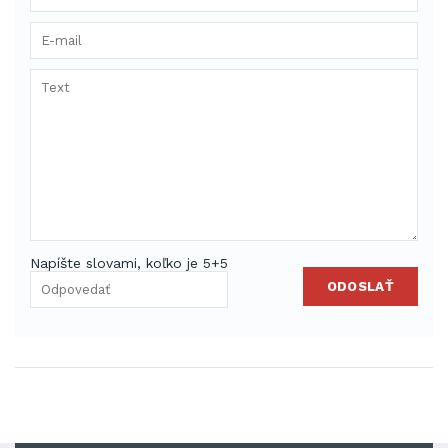
Napíšte slovami, koľko je 5+5
ODOSLAŤ