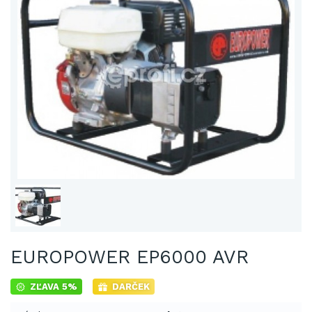
EUROPOWER EP6000 AVR
ZĽAVA 5%
DARČEK