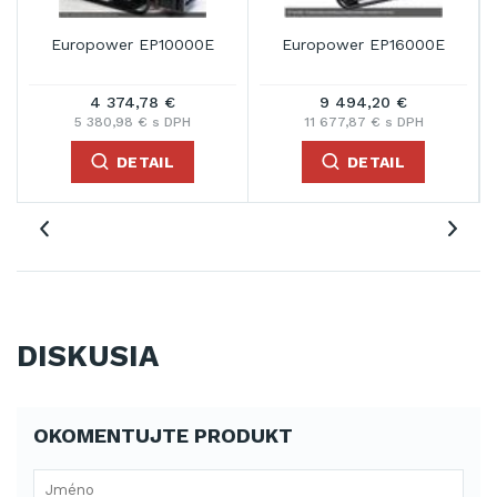
Europower EP10000E
Europower EP16000E
4 374,78 €
9 494,20 €
5 380,98 € s DPH
11 677,87 € s DPH
DETAIL
DETAIL
DISKUSIA
OKOMENTUJTE PRODUKT