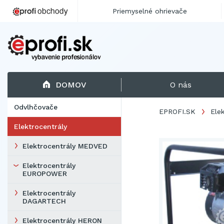
Priemyselné ohrievače
DOMOV
O nás
Odvlhčovače
EPROFI.SK
Ele
Elektrocentrály
Elektrocentrály MEDVED
Elektrocentrály
EUROPOWER
Elektrocentrály
DAGARTECH
Elektrocentrály HERON