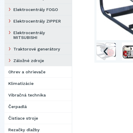
Elektrocentrály FOGO
Elektrocentrály ZIPPER
Elektrocentrály
MITSUBISHI
Traktorové generátory
Záložné zdroje
Ohrev a ohrievače
Klimatizácie
Vibračná technika
Čerpadlá
Čistiace stroje
Rezačky dlažby