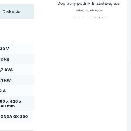
Dopravný podnik Bratislava, a.s.
Diskusia
Ministerstvo obrany SR
Východoslovenská distribučná,
a.s.
SCHINDLER ESKALÁTORY, s.r.o.
Metrostav Slovakia a.s.
Tatry Mountains Resorts, a.s.
30 V
Výskumný ústav chemických
vlákien, a.s.
2 kg
OBAL-SERVIS, a.s. Košice
,7 kVA
Prievidzské pekárne a cukrárne
a.s.
,1 kW
Slovenské elektrárne, a.s.
Dopravný podnik Bratislava, a.s.
2 A
Ministerstvo obrany SR
80 x 420 x
Východoslovenská distribučná,
440 mm
a.s.
SCHINDLER ESKALÁTORY, s.r.o.
HONDA GX 200
Metrostav Slovakia a.s.
Tatry Mountains Resorts, a.s.