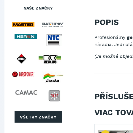
NAŠE ZNAČKY
POPIS
Profesionálny
ge
náradia. Jednof
(Je možné objed
PŘÍSLUŠ
VIAC TOV
VŠETKY ZNAČKY