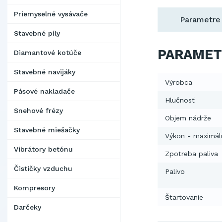
Priemyselné vysávače
Parametre
Stavebné píly
PARAMET
Diamantové kotúče
Stavebné navijáky
Výrobca
Pásové nakladače
Hlučnosť
Snehové frézy
Objem nádrže
Stavebné miešačky
Výkon - maximál
Vibrátory betónu
Zpotreba paliva
Čističky vzduchu
Palivo
Kompresory
Štartovanie
Darčeky