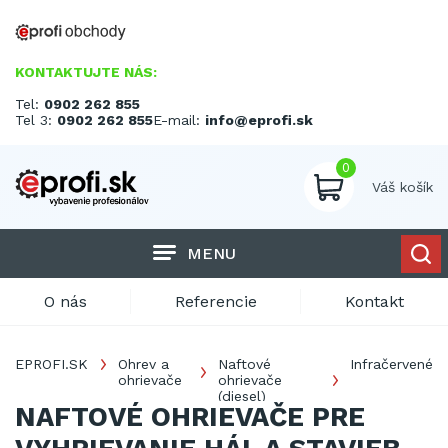
KONTAKTUJTE NÁS:
Tel:
0902 262 855
Tel 3:
0902 262 855
E-mail:
info@eprofi.sk
0
Váš košík
MENU
O nás
Referencie
Kontakt
EPROFI.SK
Ohrev a
Naftové
Infračervené
ohrievače
ohrievače
(diesel)
NAFTOVÉ OHRIEVAČE PRE