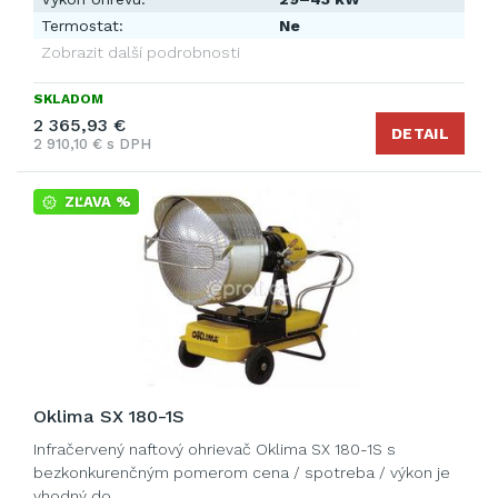
Termostat:
Ne
Zobrazit další podrobnosti
SKLADOM
2 365,93 €
DETAIL
2 910,10 € s DPH
ZĽAVA %
Oklima SX 180-1S
Infračervený naftový ohrievač Oklima SX 180-1S s
bezkonkurenčným pomerom cena / spotreba / výkon je
vhodný do …