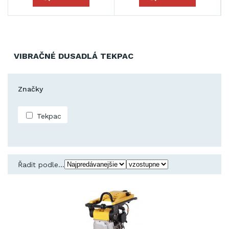
VIBRAČNÉ DUSADLÁ TEKPAC
Značky
Tekpac
Řadit podle...