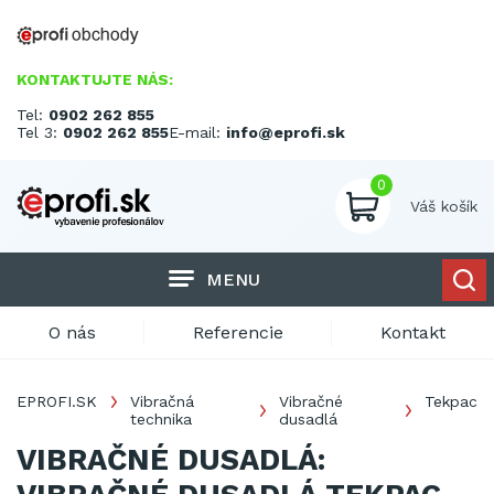
KONTAKTUJTE NÁS:
Tel:
0902 262 855
Tel 3:
0902 262 855
E-mail:
info@eprofi.sk
0
Váš košík
MENU
O nás
Referencie
Kontakt
EPROFI.SK
Vibračná
Vibračné
Tekpac
technika
dusadlá
VIBRAČNÉ DUSADLÁ: