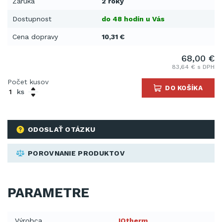
Záruka
2 roky
Dostupnost
do 48 hodín u Vás
Cena dopravy
10,31 €
68,00 €
83,64 € s DPH
Počet kusov
DO KOŠÍKA
ks
ODOSLAŤ OTÁZKU
POROVNANIE PRODUKTOV
PARAMETRE
Výrobca
IQtherm