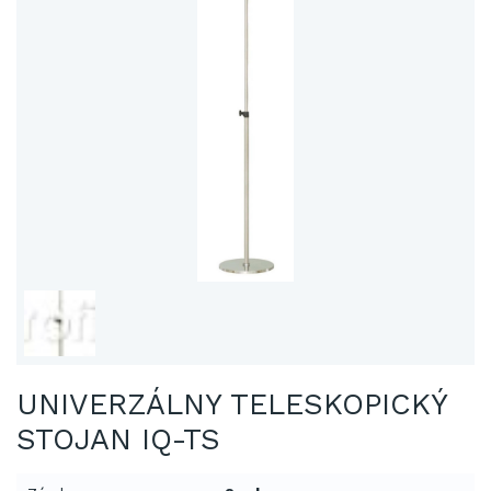
UNIVERZÁLNY TELESKOPICKÝ
STOJAN IQ-TS