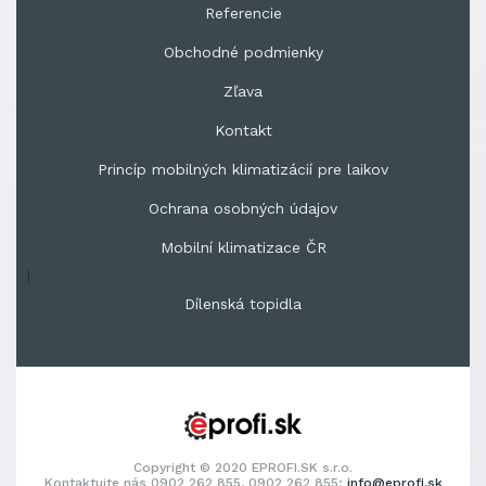
Referencie
Obchodné podmienky
Zľava
Kontakt
Princíp mobilných klimatizácií pre laikov
Ochrana osobných údajov
Mobilní klimatizace ČR
|
Dílenská topidla
Copyright © 2020 EPROFI.SK s.r.o.
Kontaktujte nás 0902 262 855, 0902 262 855;
info@eprofi.sk