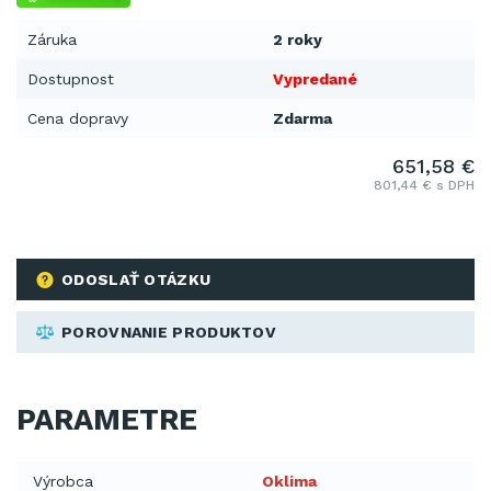
Záruka
2 roky
Dostupnost
Vypredané
Cena dopravy
Zdarma
651,58 €
801,44 € s DPH
ODOSLAŤ OTÁZKU
POROVNANIE PRODUKTOV
PARAMETRE
Výrobca
Oklima