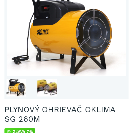
PLYNOVÝ OHRIEVAČ OKLIMA
SG 260M
ZĽAVA 7%