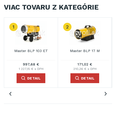
VIAC TOVARU Z KATEGÓRIE
1
2
Master BLP 103 ET
Master BLP 17 M
997,68 €
171,02 €
1 227,15 € s DPH
210,36 € s DPH
DETAIL
DETAIL