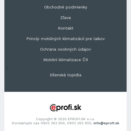
Obchodné podmienky
Zľava
Kontakt
Princíp mobilných klimatizácií pre laikov
Ochrana osobných údajov
Mobilní klimatizace ČR
|
Dílenská topidla
Copyright © 2020 EPROFI.SK s.r.o.
Kontaktujte nás 0902 262 855, 0902 262 855;
info@eprofi.sk