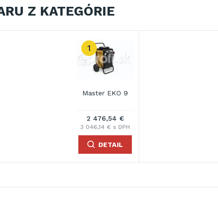
ARU Z KATEGÓRIE
1
Master EKO 9
2 476,54 €
3 046,14 € s DPH
DETAIL