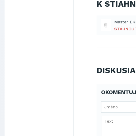
K STIAH
Master EK
STÁHNOU
DISKUSIA
OKOMENTUJ