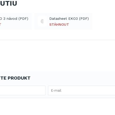
NUTIU
O 3 návod (PDF)
Datasheet EKO3 (PDF)
T
STÁHNOUT
TE PRODUKT