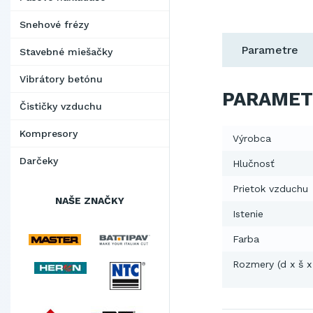
Snehové frézy
Parametre
Stavebné miešačky
Vibrátory betónu
PARAMET
Čističky vzduchu
Kompresory
Výrobca
Darčeky
Hlučnosť
Prietok vzduchu
NAŠE ZNAČKY
Istenie
Farba
Rozmery (d x š x