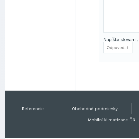
Napíšte slovami,
Referencie
Obchodné podmienky
Mobilní klimatizace ČR