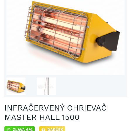
INFRAČERVENÝ OHRIEVAČ
MASTER HALL 1500
ZĽAVA 6%
DARČEK