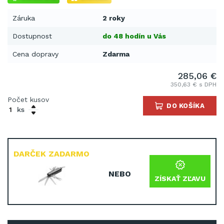
Záruka
2 roky
Dostupnost
do 48 hodín u Vás
Cena dopravy
Zdarma
285,06 €
350,63 € s DPH
Počet kusov
DO KOŠÍKA
ks
DARČEK ZADARMO
NEBO
ZÍSKAŤ ZĽAVU