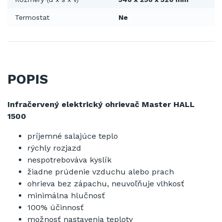
Termostat
Ne
POPIS
Infračervený elektrický ohrievač Master HALL
1500
príjemné salajúce teplo
rýchly rozjazd
nespotrebováva kyslík
žiadne prúdenie vzduchu alebo prach
ohrieva bez zápachu, neuvoľňuje vlhkosť
minimálna hlučnosť
100% účinnosť
možnosť nastavenia teploty