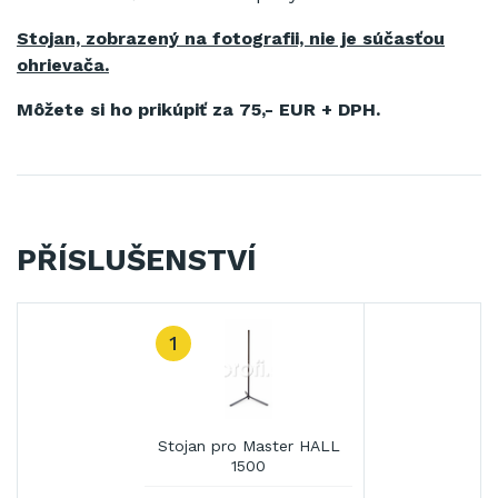
Stojan, zobrazený na fotografii, nie je súčasťou
ohrievača.
Môžete si ho prikúpiť za 75,- EUR + DPH.
PŘÍSLUŠENSTVÍ
1
Stojan pro Master HALL
1500