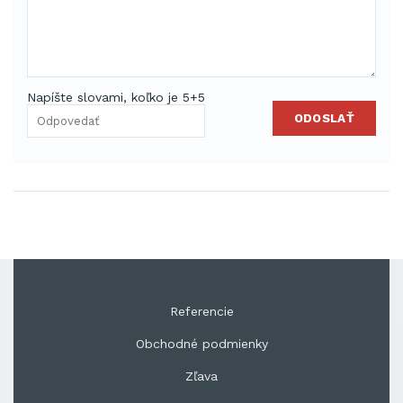
Napíšte slovami, koľko je 5+5
ODOSLAŤ
Referencie
Obchodné podmienky
Zľava