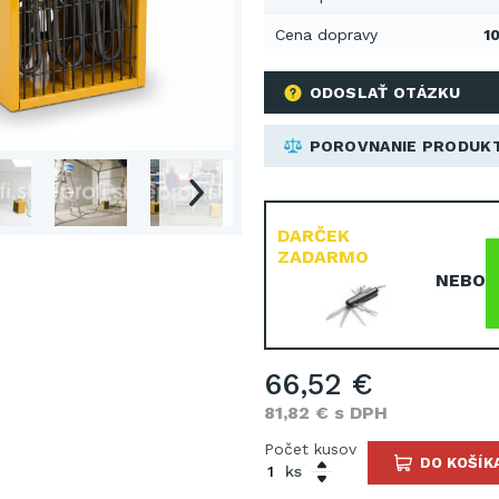
Cena dopravy
10
ODOSLAŤ OTÁZKU
POROVNANIE PRODUK
DARČEK
ZADARMO
NEBO
66,52 €
81,82 € s DPH
Počet kusov
DO KOŠÍK
ks