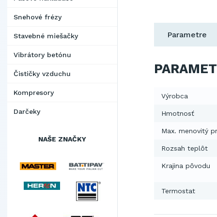
Snehové frézy
Parametre
Stavebné miešačky
Vibrátory betónu
PARAMET
Čističky vzduchu
Kompresory
Výrobca
Darčeky
Hmotnosť
Max. menovitý p
NAŠE ZNAČKY
Rozsah teplôt
Krajina pôvodu
Termostat