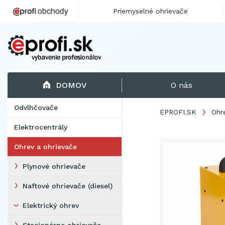
Priemyselné ohrievače
DOMOV
O nás
Odvlhčovače
EPROFI.SK
Ohr
Elektrocentrály
Ohrev a ohrievače
Plynové ohrievače
Naftové ohrievače (diesel)
Elektrický ohrev