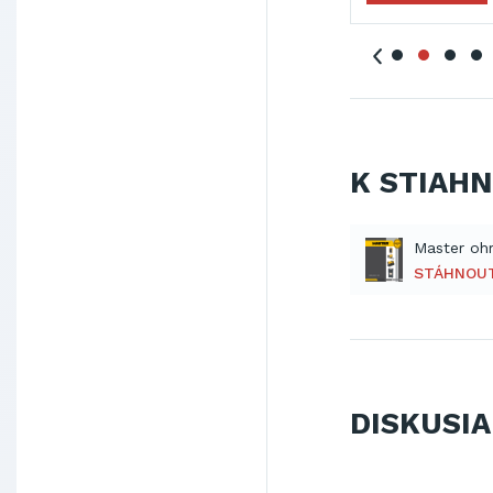
K STIAH
STÁHNOU
DISKUSIA