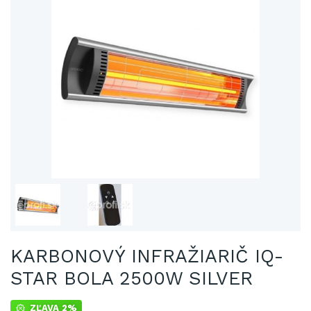
KARBONOVÝ INFRAŽIARIČ IQ-
STAR BOLA 2500W SILVER
ZĽAVA 2%