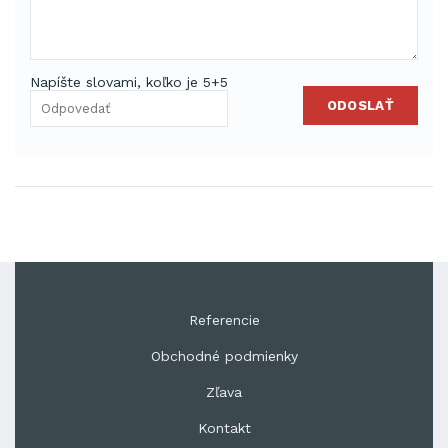
Napíšte slovami, koľko je 5+5
ODOSLAŤ
Referencie
Obchodné podmienky
Zľava
Kontakt