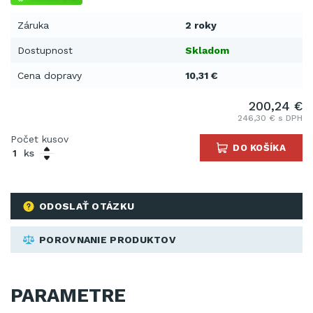
Záruka
2 roky
Dostupnost
Skladom
Cena dopravy
10,31 €
200,24 €
246,30 € s DPH
Počet kusov
DO KOŠÍKA
ks
ODOSLAŤ OTÁZKU
POROVNANIE PRODUKTOV
PARAMETRE