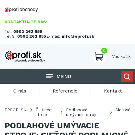
KONTAKTUJTE NÁS:
Tel:
0902 262 855
Tel 3:
0902 262 855
E-mail:
info@eprofi.sk
0
Váš košík
MENU
O nás
Referencie
Kontakt
EPROFI.SK
Čistiace
Podlahové
Sieťové
stroje
umývacie stroje
PODLAHOVÉ UMÝVACIE