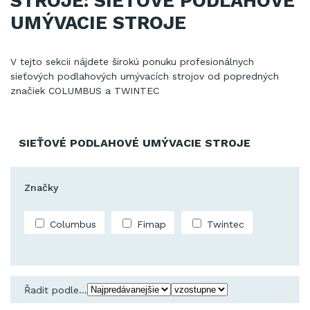
STROJE: SIEŤOVÉ PODLAHOVÉ
UMÝVACIE STROJE
V tejto sekcii nájdete širokú ponuku profesionálnych
sieťových podlahových umývacích strojov od popredných
značiek COLUMBUS a TWINTEC
SIEŤOVÉ PODLAHOVÉ UMÝVACIE STROJE
Značky
Columbus
Fimap
Twintec
Řadit podle...