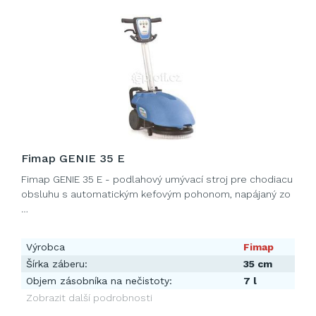
Fimap GENIE 35 E
Fimap GENIE 35 E - podlahový umývací stroj pre chodiacu
obsluhu s automatickým kefovým pohonom, napájaný zo
…
Výrobca
Fimap
Šírka záberu:
35 cm
Objem zásobníka na nečistoty:
7 l
Zobrazit další podrobnosti