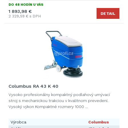
DO 48 HODÍN U VÁS
1 893,98 €
DETAIL
2 329,59 € s DPH
Columbus RA 43 K 40
Vysoko profesionálny kompaktný podlahový umývací
stroj s mechanickou trakciou v kvalitnom prevedení.
Vysoký výkon Kompaktné rozmery 1000 …
Výrobca
Columbus