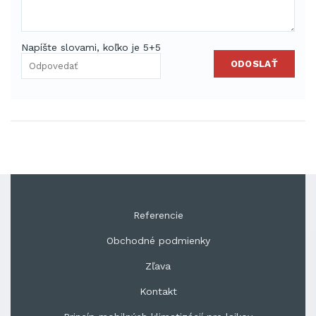
Napíšte slovami, koľko je 5+5
ODOSLAŤ
Referencie
Obchodné podmienky
Zľava
Kontakt