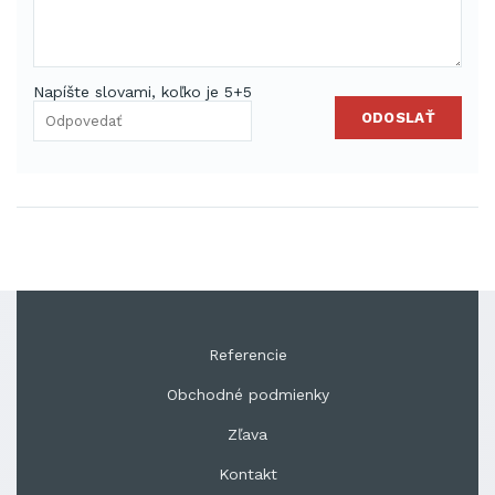
Napíšte slovami, koľko je 5+5
ODOSLAŤ
Referencie
Obchodné podmienky
Zľava
Kontakt