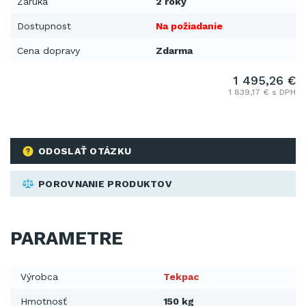
Záruka
2 roky
Dostupnost
Na požiadanie
Cena dopravy
Zdarma
1 495,26 €
1 839,17 € s DPH
ODOSLAŤ OTÁZKU
POROVNANIE PRODUKTOV
PARAMETRE
Výrobca
Tekpac
Hmotnosť
150 kg