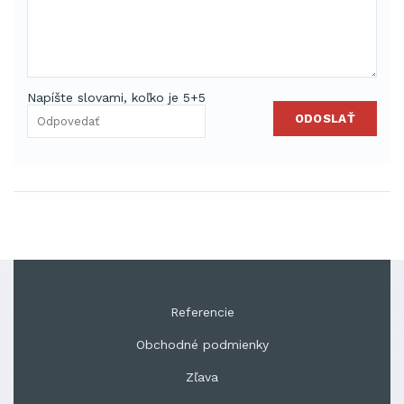
Napíšte slovami, koľko je 5+5
ODOSLAŤ
Referencie
Obchodné podmienky
Zľava