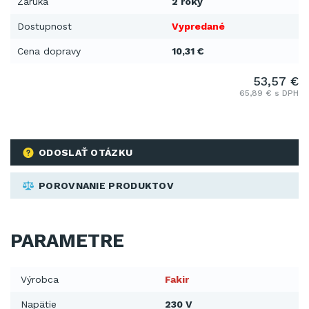
Záruka
2 roky
Dostupnost
Vypredané
Cena dopravy
10,31 €
53,57 €
65,89 € s DPH
ODOSLAŤ OTÁZKU
POROVNANIE PRODUKTOV
PARAMETRE
Výrobca
Fakir
Napätie
230 V