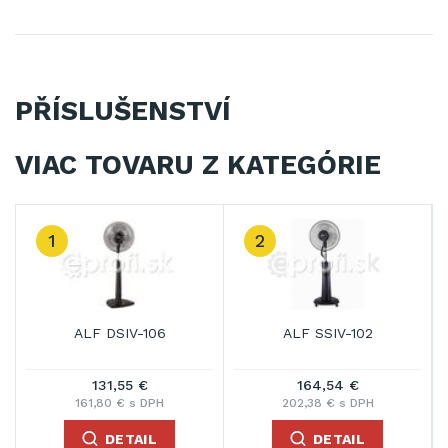
PŘÍSLUŠENSTVÍ
VIAC TOVARU Z KATEGÓRIE
1
2
ALF DSIV-106
ALF SSIV-102
131,55 €
164,54 €
161,80 € s DPH
202,38 € s DPH
DETAIL
DETAIL