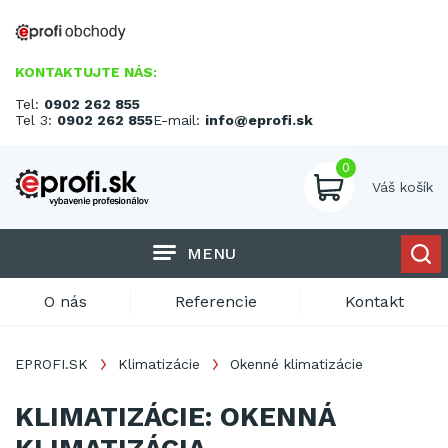
KONTAKTUJTE NÁS:
Tel:
0902 262 855
Tel 3:
0902 262 855
E-mail:
info@eprofi.sk
0
Váš košík
MENU
O nás
Referencie
Kontakt
EPROFI.SK
Klimatizácie
Okenné klimatizácie
KLIMATIZÁCIE: OKENNÁ