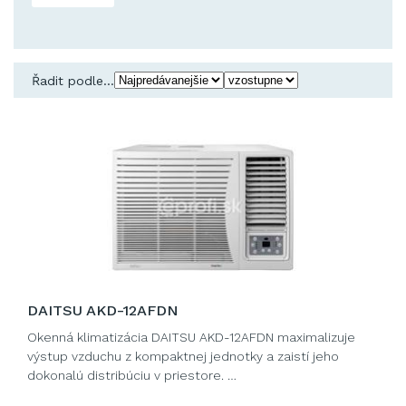
Řadit podle...
DAITSU AKD-12AFDN
Okenná klimatizácia DAITSU AKD-12AFDN maximalizuje
výstup vzduchu z kompaktnej jednotky a zaistí jeho
dokonalú distribúciu v priestore. …