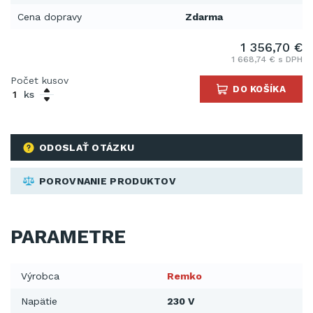
Cena dopravy
Zdarma
1 356,70 €
1 668,74 € s DPH
Počet kusov
DO KOŠÍKA
ks
ODOSLAŤ OTÁZKU
POROVNANIE PRODUKTOV
PARAMETRE
Výrobca
Remko
Napätie
230 V