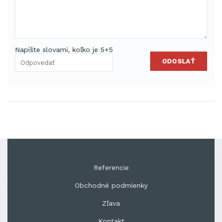
Napíšte slovami, koľko je 5+5
ODOSLAŤ
Referencie
Obchodné podmienky
Zľava
Kontakt