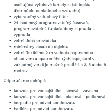
oscilujúca výfukové lamely zaistí lepšiu
distribúciu ochladeného vzduchu)
vyberateľný vzduchový filter
24-hodinový programovateľný časovač,
programovateľná funkcia doby zapnutia a
vypnutia
veľmi tichá prevádzka
minimálny zásah do objektu
veľmi flexibilné: 2 m vedenia naplneného
chladivom a opatreného rýchlospojkami v
základnej verzii je možné predĺžiť o 3, 5 alebo 8
metrov
Odporúčame dokúpiť:
konzola pre vonkajší diel - kovová - závesná
konzola pre vonkajší diel - plastová - podlahová
čerpadlo pre odvod kondenzátu
hadička pre odvod kondenzátu