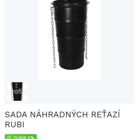
SADA NÁHRADNÝCH REŤAZÍ
RUBI
ZĽAVA 5%