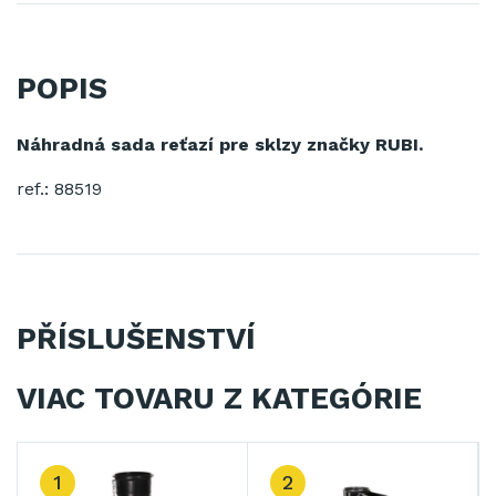
POPIS
Náhradná sada reťazí pre sklzy značky RUBI.
ref.: 88519
PŘÍSLUŠENSTVÍ
VIAC TOVARU Z KATEGÓRIE
1
2