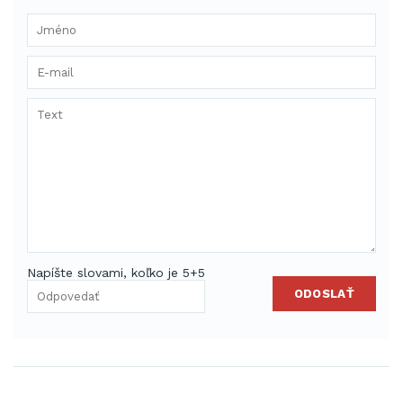
Napíšte slovami, koľko je 5+5
ODOSLAŤ