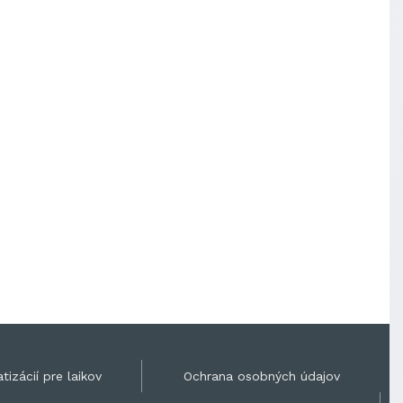
tizácií pre laikov
Ochrana osobných údajov