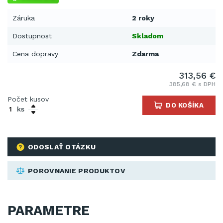
Záruka
2 roky
Dostupnost
Skladom
Cena dopravy
Zdarma
313,56 €
385,68 € s DPH
Počet kusov
DO KOŠÍKA
ks
ODOSLAŤ OTÁZKU
POROVNANIE PRODUKTOV
PARAMETRE