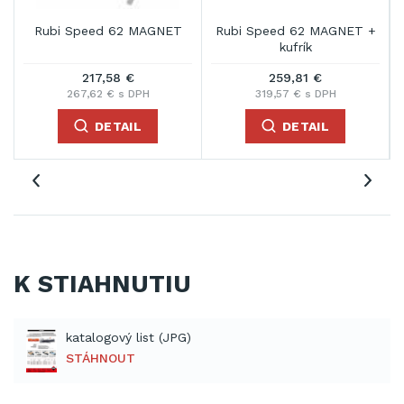
Rubi Speed 62 MAGNET
Rubi Speed 62 MAGNET +
kufrík
217,58 €
259,81 €
267,62 € s DPH
319,57 € s DPH
DETAIL
DETAIL
K STIAHNUTIU
katalogový list (JPG)
STÁHNOUT