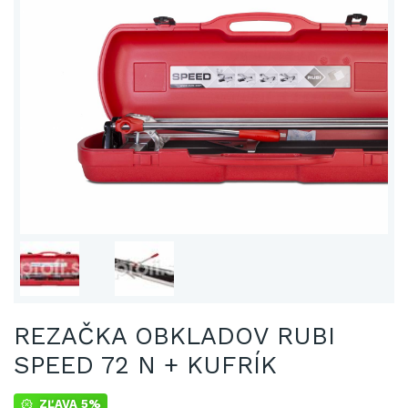
REZAČKA OBKLADOV RUBI
SPEED 72 N + KUFRÍK
ZĽAVA 5%