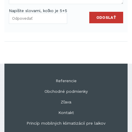
Napíšte slovami, koľko je 5+5
ODOSLAŤ
Referencie
Obchodné podmienky
Zľava
Kontakt
Princíp mobilných klimatizácií pre laikov