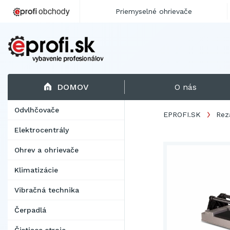
Priemyselné ohrievače
DOMOV
O nás
Odvlhčovače
EPROFI.SK
Rez
Elektrocentrály
Ohrev a ohrievače
Klimatizácie
Vibračná technika
Čerpadlá