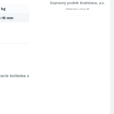
Dopravný podnik Bratislava, a.s.
 kg
Ministerstvo obrany SR
Východoslovenská distribučná,
5–15 mm
a.s.
SCHINDLER ESKALÁTORY, s.r.o.
Metrostav Slovakia a.s.
Tatry Mountains Resorts, a.s.
Výskumný ústav chemických
vlákien, a.s.
OBAL-SERVIS, a.s. Košice
Prievidzské pekárne a cukrárne
a.s.
Slovenské elektrárne, a.s.
acie kolieska s
Dopravný podnik Bratislava, a.s.
Ministerstvo obrany SR
Východoslovenská distribučná,
a.s.
SCHINDLER ESKALÁTORY, s.r.o.
Metrostav Slovakia a.s.
Tatry Mountains Resorts, a.s.