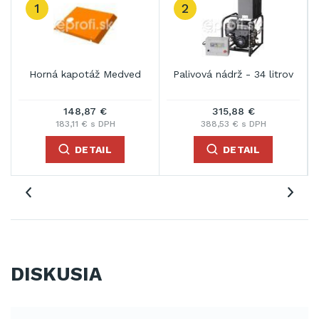
1
2
d
Horná kapotáž Medved
Palivová nádrž - 34 litrov
148,87 €
315,88 €
183,11 € s DPH
388,53 € s DPH
DETAIL
DETAIL
DISKUSIA