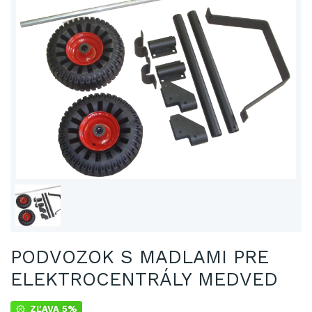
PODVOZOK S MADLAMI PRE
ELEKTROCENTRÁLY MEDVED
ZĽAVA 5%