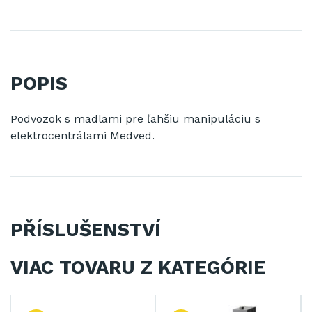
POPIS
Podvozok s madlami pre ľahšiu manipuláciu s
elektrocentrálami Medved.
PŘÍSLUŠENSTVÍ
VIAC TOVARU Z KATEGÓRIE