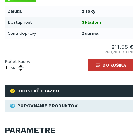
Záruka
2 roky
Dostupnost
Skladom
Cena dopravy
Zdarma
211,55 €
260,20 € s DPH
Počet kusov
DO KOŠÍKA
ks
ODOSLAŤ OTÁZKU
POROVNANIE PRODUKTOV
PARAMETRE