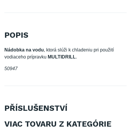
POPIS
Nádobka na vodu
, ktorá slúži k chladeniu pri použití
vodiaceho prípravku
MULTIDRILL
.
50947
PŘÍSLUŠENSTVÍ
VIAC TOVARU Z KATEGÓRIE