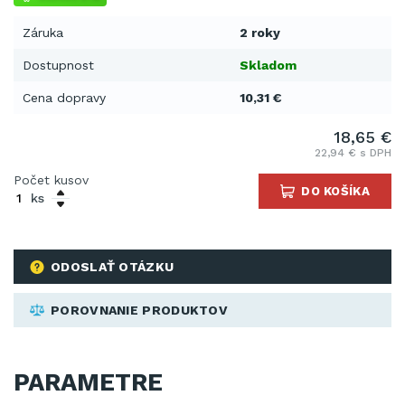
Záruka
2 roky
Dostupnost
Skladom
Cena dopravy
10,31 €
18,65 €
22,94 € s DPH
Počet kusov
DO KOŠÍKA
ks
ODOSLAŤ OTÁZKU
POROVNANIE PRODUKTOV
PARAMETRE