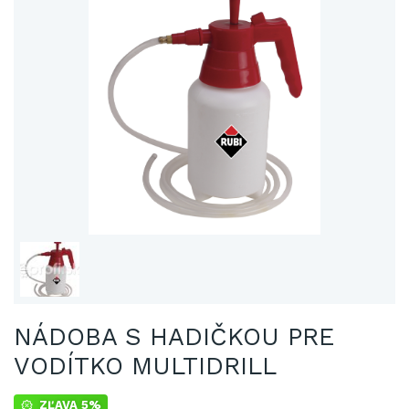
NÁDOBA S HADIČKOU PRE
VODÍTKO MULTIDRILL
ZĽAVA 5%