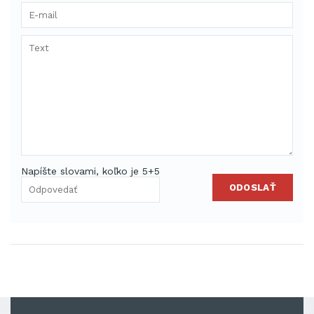
Napíšte slovami, koľko je 5+5
ODOSLAŤ