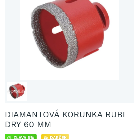
DIAMANTOVÁ KORUNKA RUBI
DRY 60 MM
ZĽAVA 5%
DARČEK