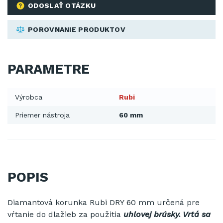
ODOSLAŤ OTÁZKU
POROVNANIE PRODUKTOV
PARAMETRE
Výrobca
Rubi
Priemer nástroja
60 mm
POPIS
Diamantová korunka Rubi DRY 60 mm určená pre
vŕtanie do dlažieb za použitia
uhlovej brúsky. Vrtá sa