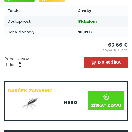
Záruka
2 roky
Dostupnost
Skladom
Cena dopravy
10,31 €
63,66 €
78,30 € s DPH
Počet kusov
DO KOŠÍKA
ks
DARČEK ZADARMO
NEBO
ZÍSKAŤ ZĽAVU