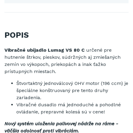
POPIS
Vibračné ubíjadlo Lumag VS 80 C
určené pre
hutnenie štrkov, pieskov, súdržných aj zmiešaných
zemín vo výkopoch, priekopách a inak ťažko
prístupných miestach.
Štvortaktný jednoválcový OHV motor (196 ccm) je
špeciálne konštruovaný pre tento druhy
zariadenia.
Vibračné dusadlo má jednoduché a pohodlné
ovládanie, prepravné kolesá sú v cene!
Nový systém uloženia palivovej nádrže na ráme -
väčšia odolnosť proti vibráciám.