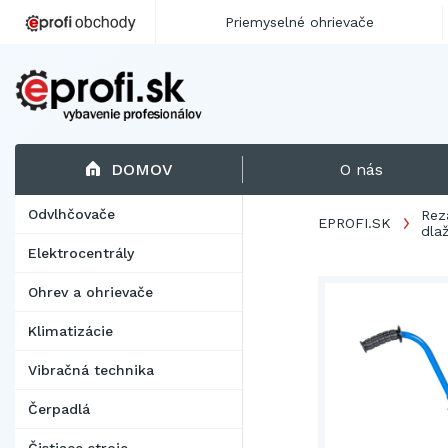
Priemyselné ohrievače
DOMOV
O nás
Odvlhčovače
Rez
EPROFI.SK
dla
Elektrocentrály
Ohrev a ohrievače
Klimatizácie
Vibračná technika
Čerpadlá