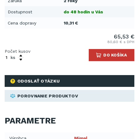
Záruka
2 roky
Dostupnost
do 48 hodín u Vás
Cena dopravy
10,31 €
65,53 €
80,60 € s DPH
Počet kusov
DO KOŠÍKA
ks
ODOSLAŤ OTÁZKU
POROVNANIE PRODUKTOV
PARAMETRE
Výrobca
Mimal