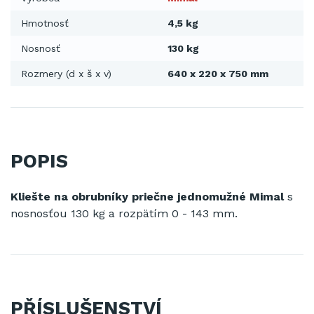
Hmotnosť
4,5 kg
Nosnosť
130 kg
Rozmery (d x š x v)
640 x 220 x 750 mm
POPIS
Kliešte na obrubníky priečne jednomužné Mimal
s
nosnosťou 130 kg a rozpätím 0 - 143 mm.
PŘÍSLUŠENSTVÍ