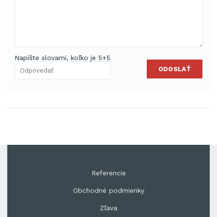
Napíšte slovami, koľko je 5+5
ODOSLAŤ
Referencie
Obchodné podmienky
Zľava