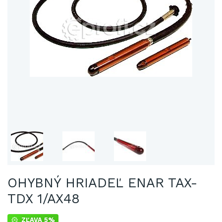
OHYBNÝ HRIADEĽ ENAR TAX-
TDX 1/AX48
ZĽAVA 5%