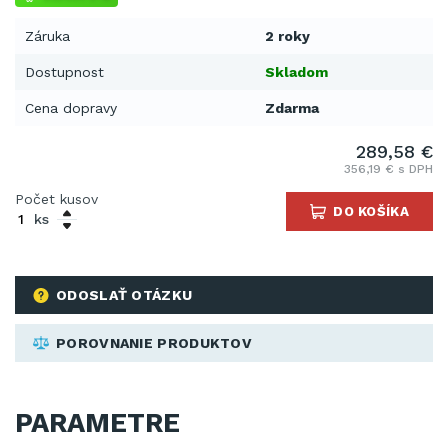
Záruka
2 roky
Dostupnost
Skladom
Cena dopravy
Zdarma
289,58 €
356,19 € s DPH
Počet kusov
DO KOŠÍKA
ks
ODOSLAŤ OTÁZKU
POROVNANIE PRODUKTOV
PARAMETRE