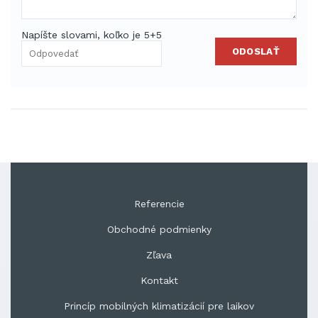
Napíšte slovami, koľko je 5+5
ODOSLAŤ
Referencie
Obchodné podmienky
Zľava
Kontakt
Princíp mobilných klimatizácií pre laikov