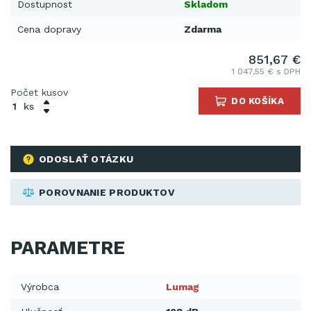
Dostupnost
Skladom
Cena dopravy
Zdarma
851,67 €
1 047,55 € s DPH
Počet kusov
DO KOŠÍKA
ks
ODOSLAŤ OTÁZKU
POROVNANIE PRODUKTOV
PARAMETRE
Výrobca
Lumag