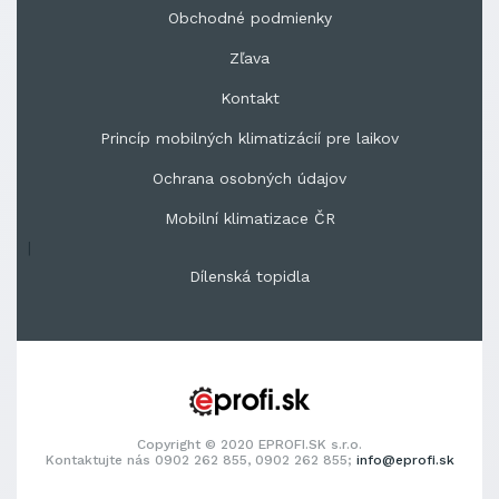
Obchodné podmienky
Zľava
Kontakt
Princíp mobilných klimatizácií pre laikov
Ochrana osobných údajov
Mobilní klimatizace ČR
|
Dílenská topidla
Copyright © 2020 EPROFI.SK s.r.o.
Kontaktujte nás 0902 262 855, 0902 262 855;
info@eprofi.sk