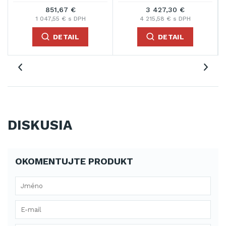
851,67 €
3 427,30 €
1 047,55 € s DPH
4 215,58 € s DPH
DETAIL
DETAIL
DISKUSIA
OKOMENTUJTE PRODUKT