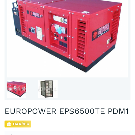
EUROPOWER EPS6500TE PDM1
DARČEK