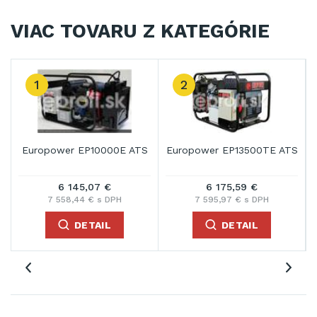
VIAC TOVARU Z KATEGÓRIE
1
2
Europower EP10000E ATS
Europower EP13500TE ATS
6 145,07 €
6 175,59 €
7 558,44 € s DPH
7 595,97 € s DPH
DETAIL
DETAIL