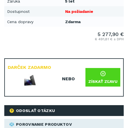
Záruka
5 let
Dostupnost
Na požiadanie
Cena dopravy
Zdarma
5 277,90 €
6 491,81 € s DPH
DARČEK ZADARMO
NEBO
ZÍSKAŤ ZĽAVU
ODOSLAŤ OTÁZKU
POROVNANIE PRODUKTOV