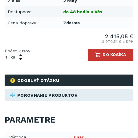
Záruka
2 roky
Dostupnost
do 48 hodín u Vás
Cena dopravy
Zdarma
2 415,05 €
2 970,51 € s DPH
Počet kusov
DO KOŠÍKA
ks
ODOSLAŤ OTÁZKU
POROVNANIE PRODUKTOV
PARAMETRE
Výrobca
Enar