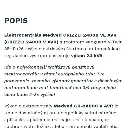
POPIS
Elektrocentrála Medved GRIZZLI 24000 VE AVR
(GRIZZLI 24000 V AVR)
s motorom Vanguard V-Twin
35HP (26 kW) s elektrickým štartom a automatickou
reguláciou výstupu poskytuje
výkon 24 kVA
.
Ide o najvýkonnejší trojfázovú benzínovú
elektrocentrálu v rámci európskeho trhu.
Pre
porovnanie: rovnako výkonný generátor s dieselovým
motorom bude mať hmotnosť cca 3/4 tony a jeho
cena bude 2-3x vyššia!
Výkon elektrocentrály
Medved GR-24000 V AVR
je
úplne dostatočný aj pre energeticky veľmi náročné
aplikácie.
Uplatnenie má najmä na stavbách, pri
záchranných zložiek, alebo - pri použití voliteľného