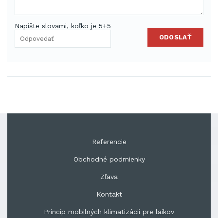
Napíšte slovami, koľko je 5+5
ODOSLAŤ
Referencie
Obchodné podmienky
Zľava
Kontakt
Princíp mobilných klimatizácií pre laikov