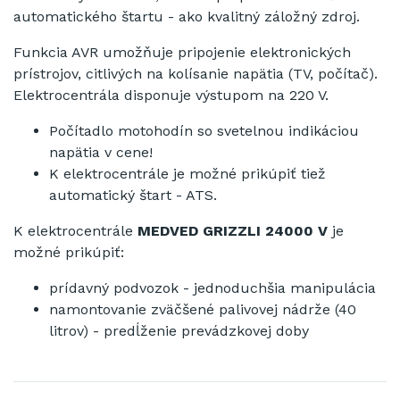
automatického štartu - ako kvalitný záložný zdroj.
Funkcia AVR umožňuje pripojenie elektronických
prístrojov, citlivých na kolísanie napätia (TV, počítač).
Elektrocentrála disponuje výstupom na 220 V.
Počítadlo motohodín so svetelnou indikáciou
napätia v cene!
K elektrocentrále je možné prikúpiť tiež
automatický štart - ATS.
K elektrocentrále
MEDVED GRIZZLI 24000 V
je
možné prikúpiť:
prídavný podvozok - jednoduchšia manipulácia
namontovanie zväčšené palivovej nádrže (40
litrov) - predĺženie prevádzkovej doby