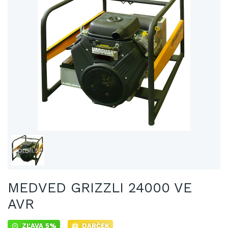
MEDVED GRIZZLI 24000 VE
AVR
ZĽAVA 5%
DARČEK