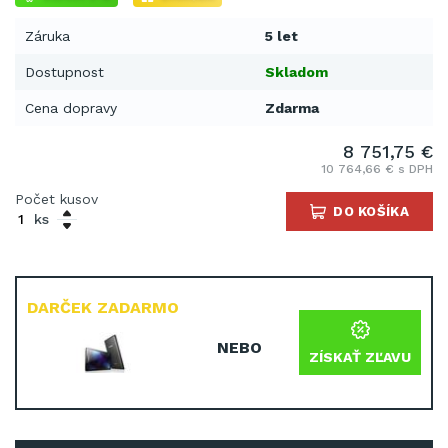
Záruka
5 let
Dostupnost
Skladom
Cena dopravy
Zdarma
8 751,75 €
10 764,66 € s DPH
Počet kusov
DO KOŠÍKA
ks
DARČEK ZADARMO
NEBO
ZÍSKAŤ ZĽAVU