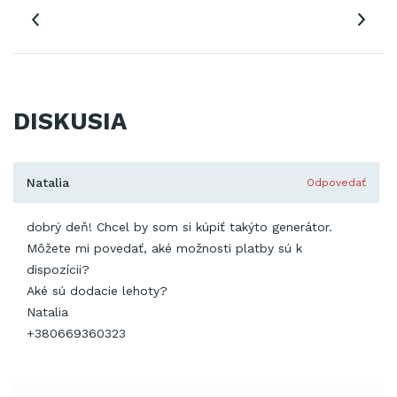
DISKUSIA
Natalia
Odpovedať
dobrý deň! Chcel by som si kúpiť takýto generátor.
Môžete mi povedať, aké možnosti platby sú k
dispozícii?
Aké sú dodacie lehoty?
Natalia
+380669360323