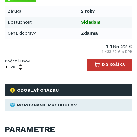
Záruka
2 roky
Dostupnost
Skladom
Cena dopravy
Zdarma
1 165,22 €
1 433,22 € s DPH
Počet kusov
DO KOŠÍKA
ks
ODOSLAŤ OTÁZKU
POROVNANIE PRODUKTOV
PARAMETRE