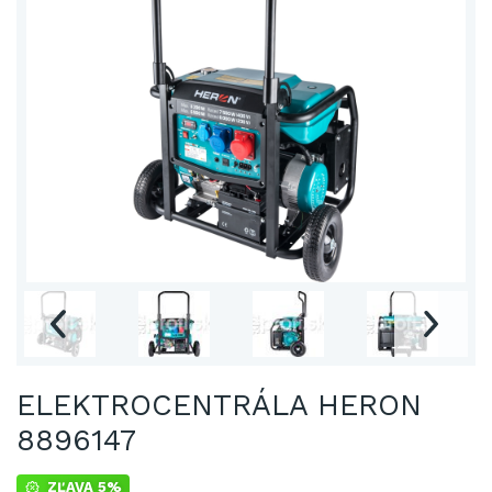
ELEKTROCENTRÁLA HERON
8896147
ZĽAVA 5%