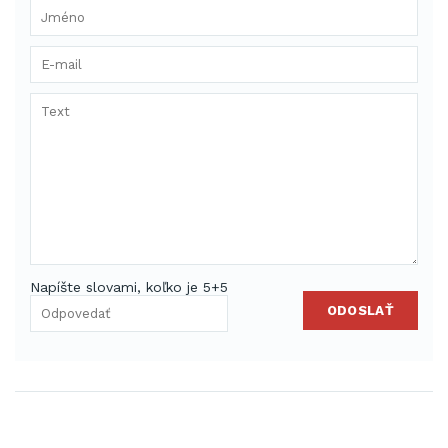
Napíšte slovami, koľko je 5+5
ODOSLAŤ