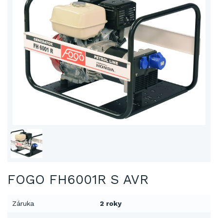
FOGO FH6001R S AVR
Záruka
2 roky