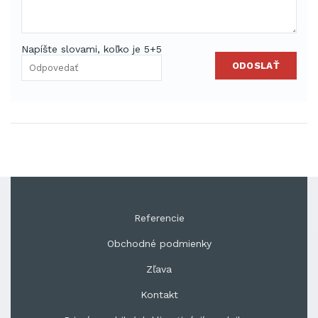
Napíšte slovami, koľko je 5+5
ODOSLAŤ
Referencie
Obchodné podmienky
Zľava
Kontakt