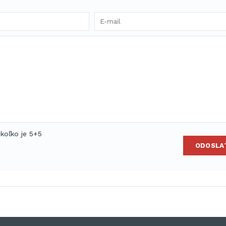
 koľko je 5+5
ODOSLA