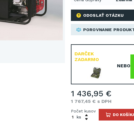
ODOSLAŤ OTÁZKU
POROVNANIE PRODUK
DARČEK
ZADARMO
NEBO
1 436,95 €
1 767,45 € s DPH
Počet kusov
DO KOŠÍK
ks