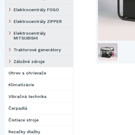
Elektrocentrály FOGO
Elektrocentrály ZIPPER
Elektrocentrály
MITSUBISHI
Traktorové generátory
Záložné zdroje
Ohrev a ohrievače
Klimatizácie
Vibračná technika
Čerpadlá
Čistiace stroje
Rezačky dlažby