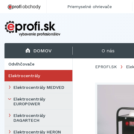
Priemyselné ohrievače
DOMOV
O nás
Odvlhčovače
EPROFI.SK
Ele
Elektrocentrály
Elektrocentrály MEDVED
Elektrocentrály
EUROPOWER
Elektrocentrály
DAGARTECH
Elektrocentrály HERON