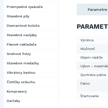
Priemyselné vysávače
Parametre
Stavebné píly
PARAMET
Diamantové kotúče
Stavebné navijáky
Výrobca
Pásové nakladače
Hlučnosť
Snehové frézy
Objem nádrže
Stavebné miešačky
Výkon - maximál
Vibrátory betónu
Zpotreba paliva
Čističky vzduchu
Palivo
Kompresory
Štartovanie
Darčeky