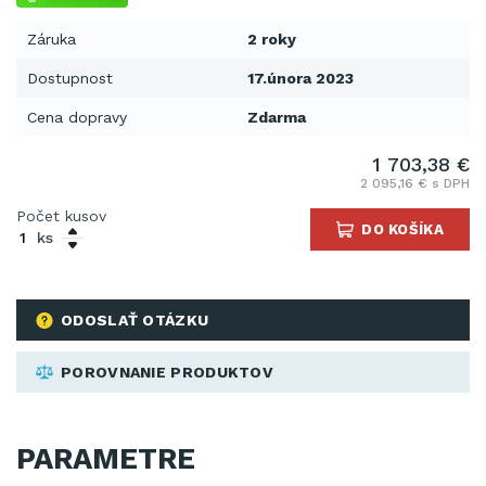
Záruka
2 roky
Dostupnost
17.února 2023
Cena dopravy
Zdarma
1 703,38 €
2 095,16 € s DPH
Počet kusov
DO KOŠÍKA
ks
ODOSLAŤ OTÁZKU
POROVNANIE PRODUKTOV
PARAMETRE