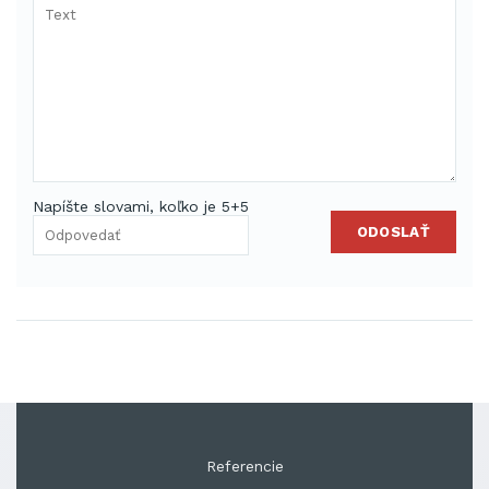
Napíšte slovami, koľko je 5+5
ODOSLAŤ
Referencie