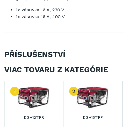
1x zásuvka 16 A, 230 V
1x zásuvka 16 A, 400 V
PŘÍSLUŠENSTVÍ
VIAC TOVARU Z KATEGÓRIE
1
2
DGH12TFR
DGH15TFP