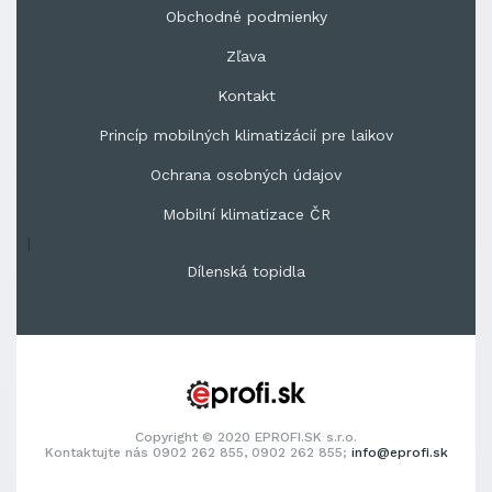
Obchodné podmienky
Zľava
Kontakt
Princíp mobilných klimatizácií pre laikov
Ochrana osobných údajov
Mobilní klimatizace ČR
|
Dílenská topidla
Copyright © 2020 EPROFI.SK s.r.o.
Kontaktujte nás 0902 262 855, 0902 262 855;
info@eprofi.sk