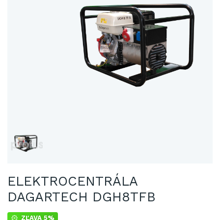
ELEKTROCENTRÁLA
DAGARTECH DGH8TFB
ZĽAVA 5%