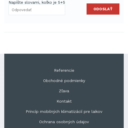
Napíšte slovami, koľko je 5+5
ODOSLAŤ
Referencie
Obchodné podmienky
Zľava
Kontakt
Princíp mobilných klimatizácií pre laikov
Ochrana osobných údajov