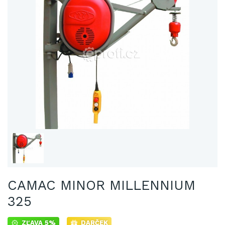
CAMAC MINOR MILLENNIUM
325
ZĽAVA 5%
DARČEK