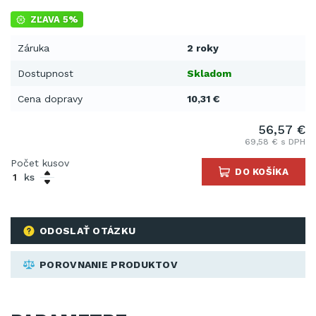
ZĽAVA 5%
Záruka
2 roky
Dostupnost
Skladom
Cena dopravy
10,31 €
56,57 €
69,58 € s DPH
Počet kusov
DO KOŠÍKA
ks
ODOSLAŤ OTÁZKU
POROVNANIE PRODUKTOV