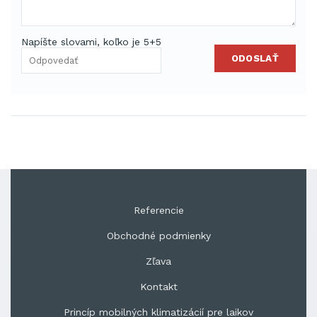
Napíšte slovami, koľko je 5+5
ODOSLAŤ
Referencie
Obchodné podmienky
Zľava
Kontakt
Princíp mobilných klimatizácií pre laikov