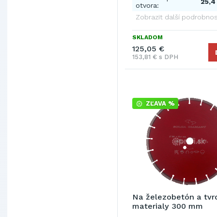
25,
otvora:
Zobrazit další podrobnos
SKLADOM
125,05 €
153,81 € s DPH
ZĽAVA %
Na železobetón a tvr
materialy 300 mm