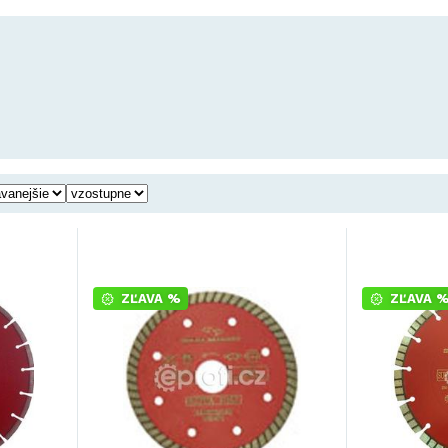
ZĽAVA %
ZĽAVA 