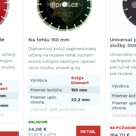
dé
Na tehlu 150 mm
Universal 
zložky 35
Diamantový kotúč segmentovaný
č určený
Univerzálny 
určený na rezanie tehál suchým
trojmi.
záchranné zl
rezom ručnými nástrojmi. Upínací
u možno
pre ručné ná
otvor možno zmeniť aj na …
pre rezanie 
Solga
Výrobca
Diamant
a
Výrobca
ant
Priemer kotúča:
150 mm
 mm
Priemer kot
Priemer upín.
22,2 mm
otvora:
Priemer upí
2 mm
otvora:
Zobrazit další podrobnosti
ti
Zobrazit da
SKLADOM
NA POŽIADAN
34,08 €
DETAIL
41,92 € s DPH
184,70 €