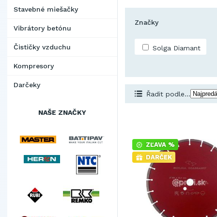
Stavebné miešačky
Značky
Vibrátory betónu
Čističky vzduchu
Solga Diamant
Kompresory
Darčeky
Řadit podle...
NAŠE ZNAČKY
ZĽAVA %
DARČEK