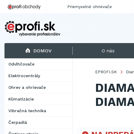
Priemyselné ohrievače
DOMOV
O nás
Odvlhčovače
EPROFI.SK
Dia
Elektrocentrály
DIAMA
Ohrev a ohrievače
DIAMA
Klimatizácie
Vibračná technika
Čerpadlá