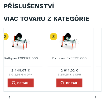
PŘÍSLUŠENSTVÍ
VIAC TOVARU Z KATEGÓRIE
3
Battipav EXPERT 600
Battipav EXPERT 700
2 614,02 €
3 145,98 €
3 215,25 € s DPH
3 869,55 € s DPH
DETAIL
DETAIL