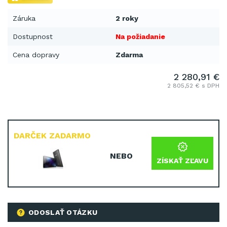
Záruka
2 roky
Dostupnost
Na požiadanie
Cena dopravy
Zdarma
2 280,91 €
2 805,52 € s DPH
DARČEK ZADARMO
NEBO
ZÍSKAŤ ZĽAVU
ODOSLAŤ OTÁZKU